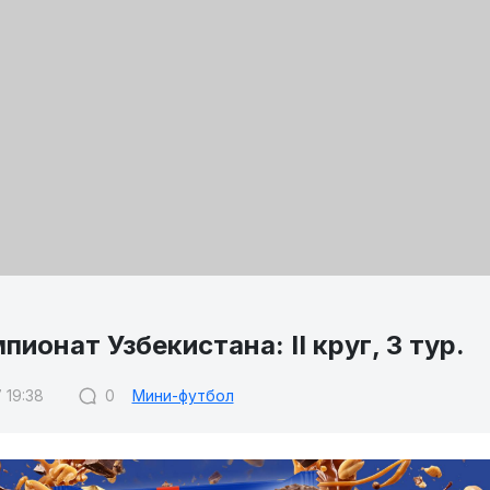
пионат Узбекистана: II круг, 3 тур.
 19:38
0
Мини-футбол