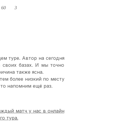
 60
3
м туре. Автор на сегодня
а своих базах. И мы точно
ичина также ясна.
тем более низкий по месту
это напомним ещё раз.
аждый матч у нас в онлайн
го тура.