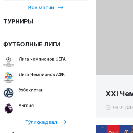
Все матчи
ТУРНИРЫ
ФУТБОЛНЫЕ ЛИГИ
Лига чемпионов UEFA
Лига Чемпионов АФК
Узбекистан
XXI Чем
Англия
04.01.2017
Тўлиқ жадвал