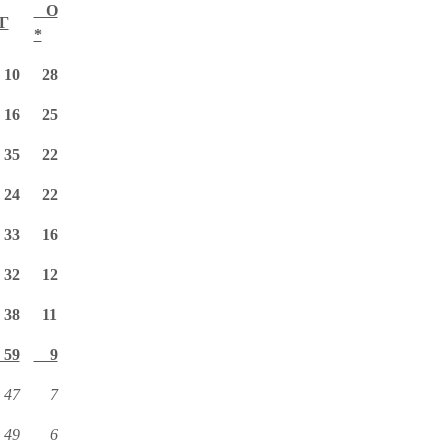
О
Г
*
 10
28
 16
25
 35
22
 24
22
 33
16
 32
12
 38
11
 59
9
 47
7
 49
6