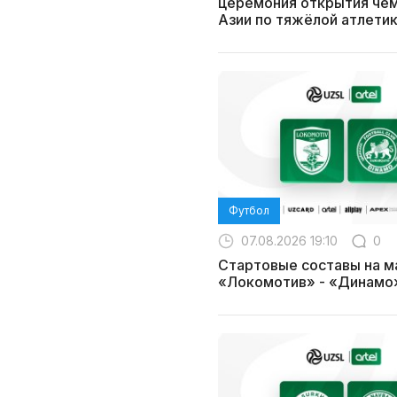
церемония открытия че
Азии по тяжёлой атлети
Футбол
07.08.2026 19:10
0
Стартовые составы на м
«Локомотив» - «Динамо