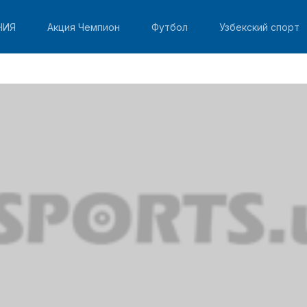
НИЯ
Акция Чемпион
Футбол
Узбекский спорт