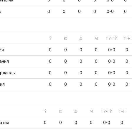
с
0
0
0
0
0-0
0
Ў
Ю
Д
М
ГУ-ГЎ
Т-Н
ия
0
0
0
0
0-0
0
ания
0
0
0
0
0-0
0
рланды
0
0
0
0
0-0
0
ия
0
0
0
0
0-0
0
Ў
Ю
Д
М
ГУ-ГЎ
Т-Н
атия
0
0
0
0
0-0
0