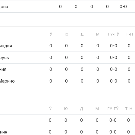
ова
0
0
0
0
0-0
Ў
Ю
Д
М
ГУ-ГЎ
Т-Н
яндия
0
0
0
0
0-0
0
русь
0
0
0
0
0-0
0
ния
0
0
0
0
0-0
0
Марино
0
0
0
0
0-0
0
Ў
Ю
Д
М
ГУ-ГЎ
Т-Н
0
0
0
0
0-0
0
ния
0
0
0
0
0-0
0