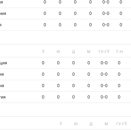
ия
0
0
0
0
0-0
0
ния
0
0
0
0
0-0
0
я
0
0
0
0
0-0
0
Ў
Ю
Д
М
ГУ-ГЎ
Т-Н
ция
0
0
0
0
0-0
0
ия
0
0
0
0
0-0
0
ия
0
0
0
0
0-0
0
гия
0
0
0
0
0-0
0
Ў
Ю
Д
М
ГУ-ГЎ