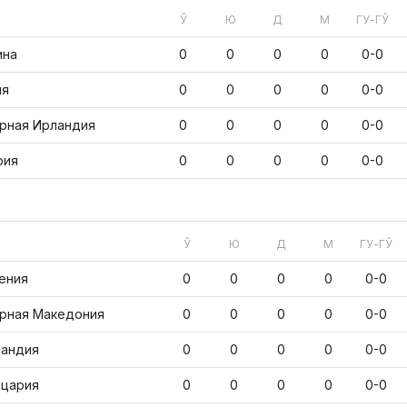
Ў
Ю
Д
М
ГУ-ГЎ
ина
0
0
0
0
0-0
ия
0
0
0
0
0-0
рная Ирландия
0
0
0
0
0-0
рия
0
0
0
0
0-0
Ў
Ю
Д
М
ГУ-ГЎ
ения
0
0
0
0
0-0
рная Македония
0
0
0
0
0-0
андия
0
0
0
0
0-0
цария
0
0
0
0
0-0