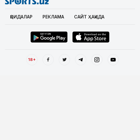
ҚОИДАЛАР
РЕКЛАМА
САЙТ ҲАҚИДА
18+