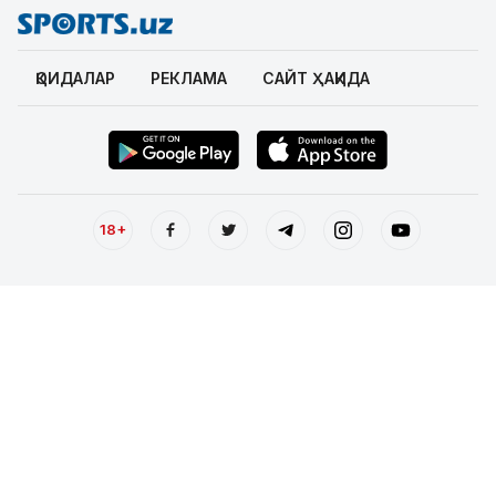
ҚОИДАЛАР
РЕКЛАМА
САЙТ ҲАҚИДА
18+