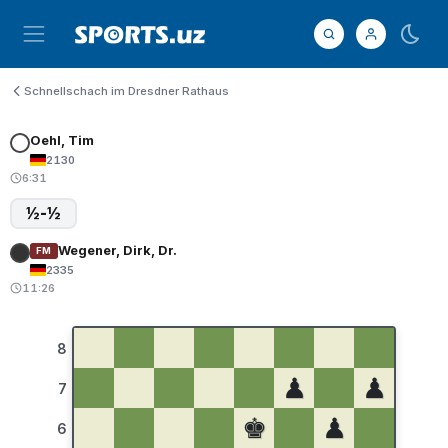
Schnellschach im Dresdner Rathaus
Oehl, Tim
2130
6:31
½-½
Wegener, Dirk, Dr.
FM
2335
11:26
8
♟
♟
7
♚
♟
6