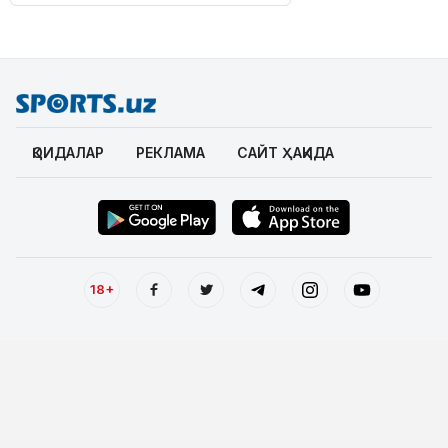
ҚОИДАЛАР
РЕКЛАМА
САЙТ ҲАҚИДА
18+