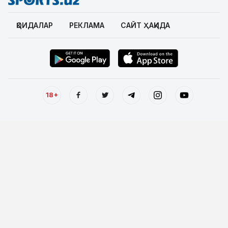
ҚОИДАЛАР
РЕКЛАМА
САЙТ ҲАҚИДА
18+