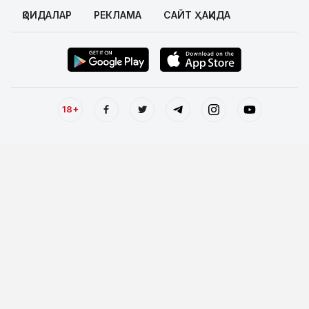
ҚОИДАЛАР
РЕКЛАМА
САЙТ ҲАҚИДА
18+