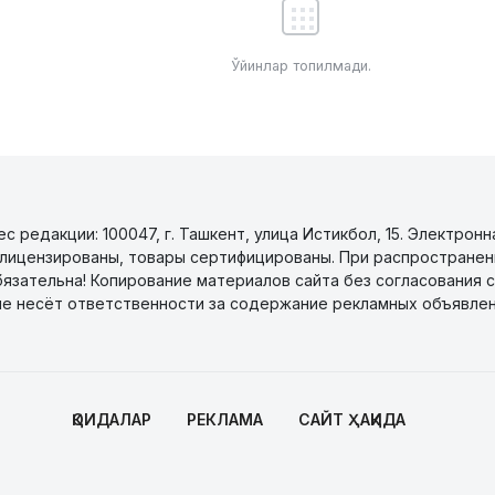
Ўйинлар топилмади.
 редакции: 100047, г. Ташкент, улица Истикбол, 15. Электронн
уги лицензированы, товары сертифицированы. При распространен
бязательна! Копирование материалов сайта без согласования с
не несёт ответственности за содержание рекламных объявлен
ҚОИДАЛАР
РЕКЛАМА
САЙТ ҲАҚИДА