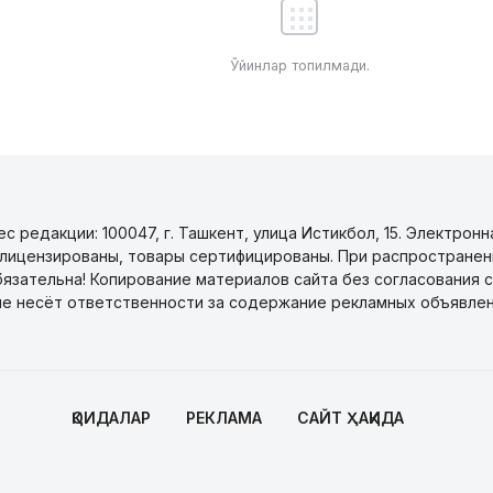
Ўйинлар топилмади.
 редакции: 100047, г. Ташкент, улица Истикбол, 15. Электронн
уги лицензированы, товары сертифицированы. При распространен
бязательна! Копирование материалов сайта без согласования с
не несёт ответственности за содержание рекламных объявлен
ҚОИДАЛАР
РЕКЛАМА
САЙТ ҲАҚИДА