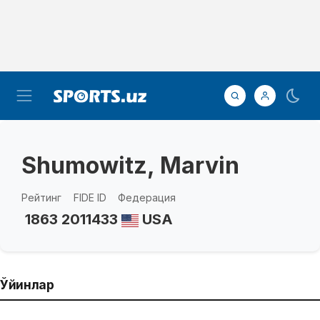
Shumowitz, Marvin
Рейтинг
FIDE ID
Федерация
1863
2011433
USA
Ўйинлар