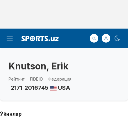
Knutson, Erik
Рейтинг
FIDE ID
Федерация
2171
2016745
USA
Ўйинлар