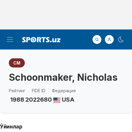
CM
Schoonmaker, Nicholas
Рейтинг
FIDE ID
Федерация
1988
2022680
USA
Ўйинлар