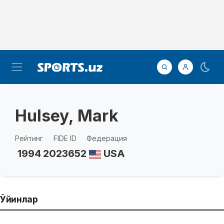
Hulsey, Mark
Рейтинг
FIDE ID
Федерация
1994
2023652
USA
Ўйинлар