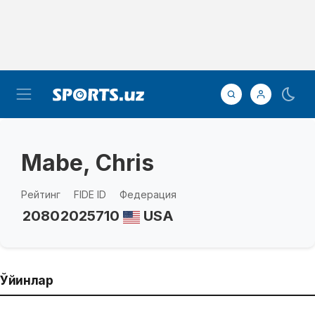
Mabe, Chris
Рейтинг
FIDE ID
Федерация
2080
2025710
USA
Ўйинлар