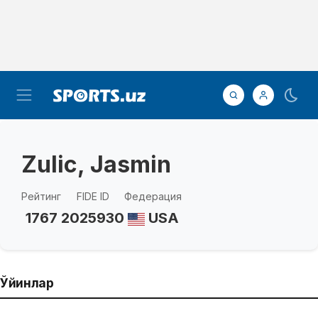
Zulic, Jasmin
Рейтинг
FIDE ID
Федерация
1767
2025930
USA
Ўйинлар