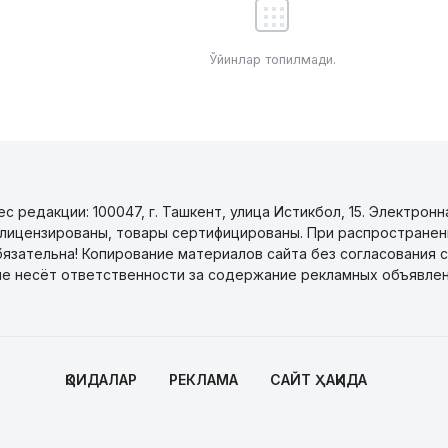
Ўйинлар топилмади.
 редакции: 100047, г. Ташкент, улица Истикбол, 15. Электронн
уги лицензированы, товары сертифицированы. При распространен
бязательна! Копирование материалов сайта без согласования с
не несёт ответственности за содержание рекламных объявлен
ҚОИДАЛАР
РЕКЛАМА
САЙТ ҲАҚИДА