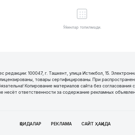
Ўйинлар топилмади.
 редакции: 100047, г. Ташкент, улица Истикбол, 15. Электронн
уги лицензированы, товары сертифицированы. При распространен
бязательна! Копирование материалов сайта без согласования с
не несёт ответственности за содержание рекламных объявлен
ҚОИДАЛАР
РЕКЛАМА
САЙТ ҲАҚИДА