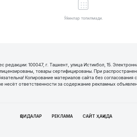
Ўйинлар топилмади.
 редакции: 100047, г. Ташкент, улица Истикбол, 15. Электронн
уги лицензированы, товары сертифицированы. При распространен
бязательна! Копирование материалов сайта без согласования с
не несёт ответственности за содержание рекламных объявлен
ҚОИДАЛАР
РЕКЛАМА
САЙТ ҲАҚИДА