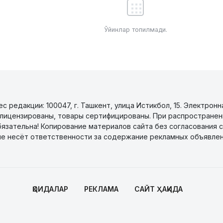
Ўйинлар топилмади.
 редакции: 100047, г. Ташкент, улица Истикбол, 15. Электронн
уги лицензированы, товары сертифицированы. При распространен
бязательна! Копирование материалов сайта без согласования с
не несёт ответственности за содержание рекламных объявлен
ҚОИДАЛАР
РЕКЛАМА
САЙТ ҲАҚИДА