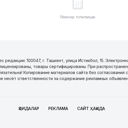
Ўйинлар топилмади.
 редакции: 100047, г. Ташкент, улица Истикбол, 15. Электронн
уги лицензированы, товары сертифицированы. При распространен
бязательна! Копирование материалов сайта без согласования с
не несёт ответственности за содержание рекламных объявлен
ҚОИДАЛАР
РЕКЛАМА
САЙТ ҲАҚИДА