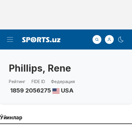
Phillips, Rene
Рейтинг
FIDE ID
Федерация
1859
2056275
USA
Ўйинлар