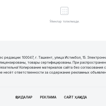
Ўйинлар топилмади.
 редакции: 100047, г. Ташкент, улица Истикбол, 15. Электронн
уги лицензированы, товары сертифицированы. При распространен
бязательна! Копирование материалов сайта без согласования с
не несёт ответственности за содержание рекламных объявлен
ҚОИДАЛАР
РЕКЛАМА
САЙТ ҲАҚИДА