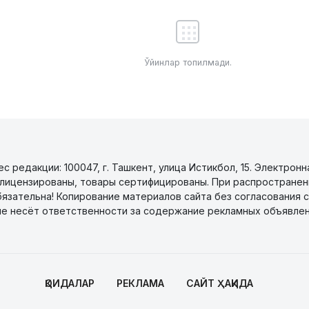
Ўйинлар топилмади.
 редакции: 100047, г. Ташкент, улица Истикбол, 15. Электронн
уги лицензированы, товары сертифицированы. При распространен
бязательна! Копирование материалов сайта без согласования с
не несёт ответственности за содержание рекламных объявлен
ҚОИДАЛАР
РЕКЛАМА
САЙТ ҲАҚИДА