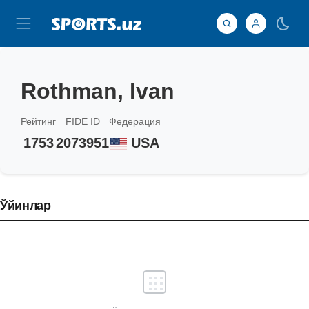
Rothman, Ivan
Рейтинг
FIDE ID
Федерация
1753
2073951
USA
Ўйинлар