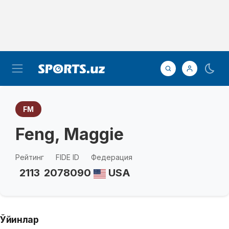
FM
Feng, Maggie
Рейтинг
FIDE ID
Федерация
2113
2078090
USA
Ўйинлар