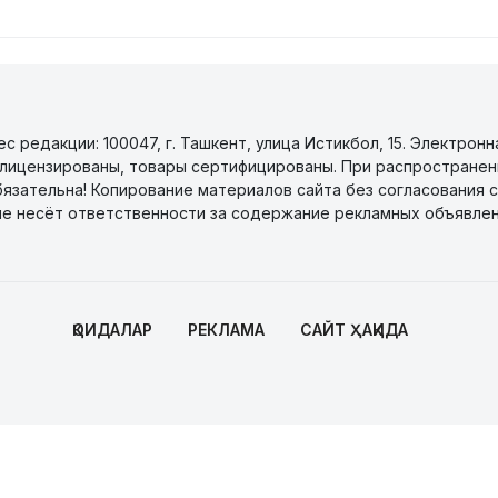
 редакции: 100047, г. Ташкент, улица Истикбол, 15. Электронн
уги лицензированы, товары сертифицированы. При распространен
бязательна! Копирование материалов сайта без согласования с
не несёт ответственности за содержание рекламных объявлен
ҚОИДАЛАР
РЕКЛАМА
САЙТ ҲАҚИДА