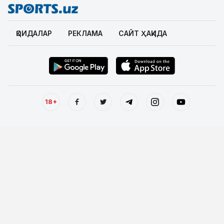
ҚОИДАЛАР
РЕКЛАМА
САЙТ ҲАҚИДА
18+