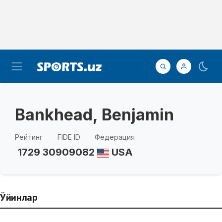
Bankhead, Benjamin
Рейтинг
FIDE ID
Федерация
1729
30909082
USA
Ўйинлар