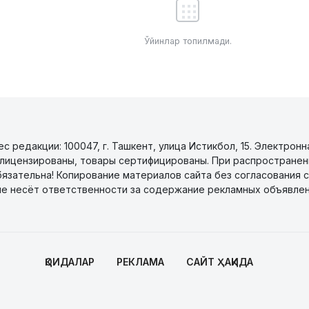
Ўйинлар топилмади.
 редакции: 100047, г. Ташкент, улица Истикбол, 15. Электронн
уги лицензированы, товары сертифицированы. При распространен
бязательна! Копирование материалов сайта без согласования с
не несёт ответственности за содержание рекламных объявлен
ҚОИДАЛАР
РЕКЛАМА
САЙТ ҲАҚИДА