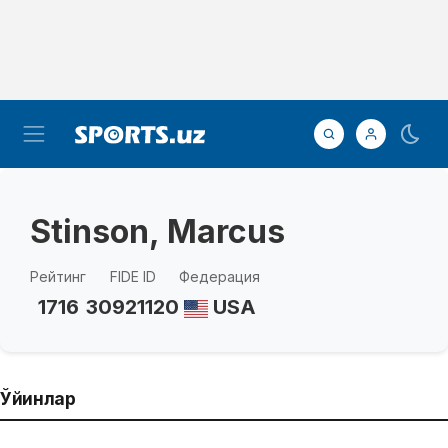
Stinson, Marcus
Рейтинг
FIDE ID
Федерация
1716
30921120
USA
Ўйинлар