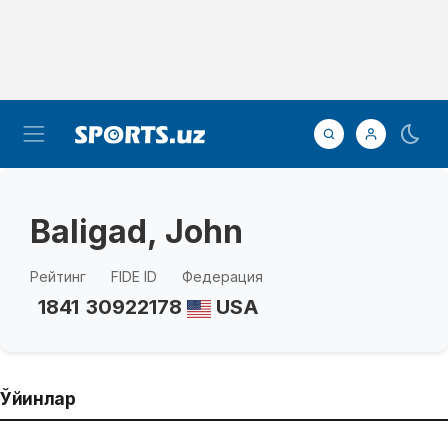
Baligad, John
Рейтинг
FIDE ID
Федерация
1841
30922178
USA
Ўйинлар