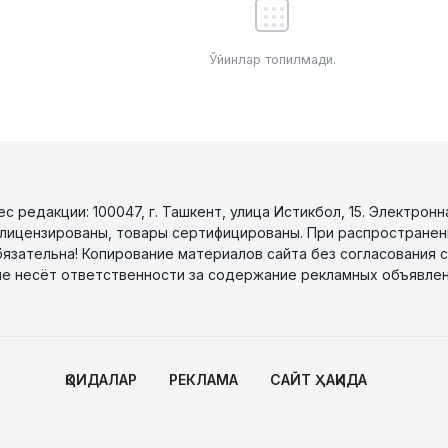
Ўйинлар топилмади.
 редакции: 100047, г. Ташкент, улица Истикбол, 15. Электронн
уги лицензированы, товары сертифицированы. При распространен
бязательна! Копирование материалов сайта без согласования с
не несёт ответственности за содержание рекламных объявлен
ҚОИДАЛАР
РЕКЛАМА
САЙТ ҲАҚИДА