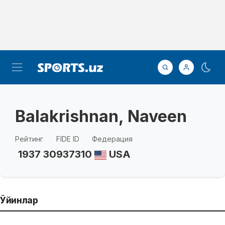
Balakrishnan, Naveen
Рейтинг
FIDE ID
Федерация
1937
30937310
USA
Ўйинлар