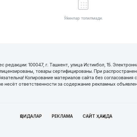
Ўйинлар топилмади.
 редакции: 100047, г. Ташкент, улица Истикбол, 15. Электронн
уги лицензированы, товары сертифицированы. При распространен
бязательна! Копирование материалов сайта без согласования с
не несёт ответственности за содержание рекламных объявлен
ҚОИДАЛАР
РЕКЛАМА
САЙТ ҲАҚИДА