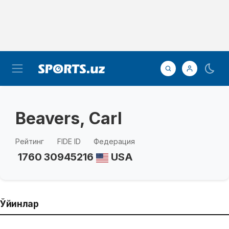
Beavers, Carl
Рейтинг
FIDE ID
Федерация
1760
30945216
USA
Ўйинлар