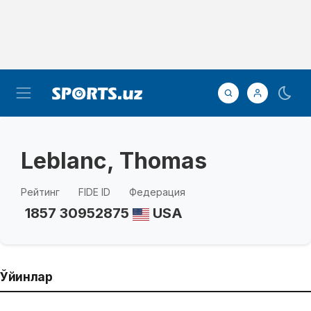
Leblanc, Thomas
Рейтинг
FIDE ID
Федерация
1857
30952875
USA
Ўйинлар