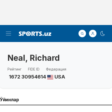
Neal, Richard
Рейтинг
FIDE ID
Федерация
1672
30954614
USA
Ўйинлар