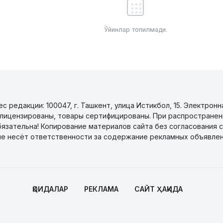
Ўйинлар топилмади.
 редакции: 100047, г. Ташкент, улица Истикбол, 15. Электронн
уги лицензированы, товары сертифицированы. При распространен
бязательна! Копирование материалов сайта без согласования с
не несёт ответственности за содержание рекламных объявлен
ҚОИДАЛАР
РЕКЛАМА
САЙТ ҲАҚИДА