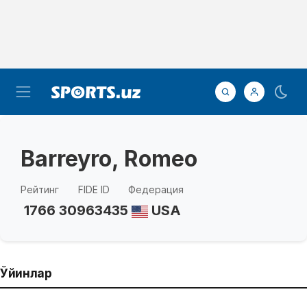
Barreyro, Romeo
Рейтинг
FIDE ID
Федерация
1766
30963435
USA
Ўйинлар