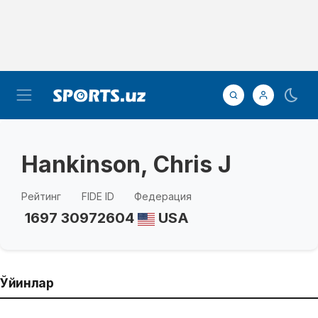
Hankinson, Chris J
Рейтинг
FIDE ID
Федерация
1697
30972604
USA
Ўйинлар