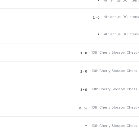
4th annual DC Intern
*
4th annual DC Intern
1-0
4th annual DC Intern
*
13th Cherry Blossom Chess 
1-0
13th Cherry Blossom Chess 
1-0
13th Cherry Blossom Chess 
1-0
13th Cherry Blossom Chess 
½-½
13th Cherry Blossom Chess 
*