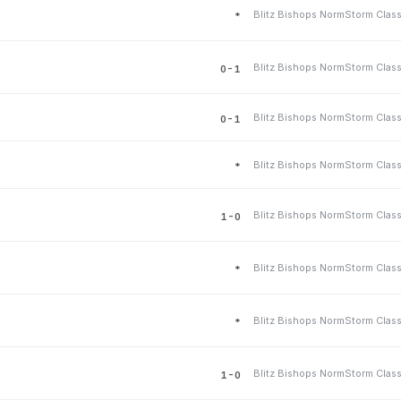
Blitz Bishops NormStorm Class
*
Blitz Bishops NormStorm Class
0-1
Blitz Bishops NormStorm Class
0-1
Blitz Bishops NormStorm Class
*
Blitz Bishops NormStorm Class
1-0
Blitz Bishops NormStorm Class
*
Blitz Bishops NormStorm Class
*
Blitz Bishops NormStorm Class
1-0