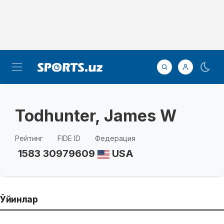
Todhunter, James W
Рейтинг
FIDE ID
Федерация
1583
30979609
USA
Ўйинлар