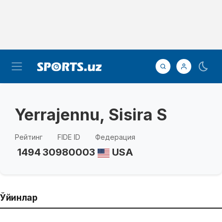
Yerrajennu, Sisira S
Рейтинг
FIDE ID
Федерация
1494
30980003
USA
Ўйинлар