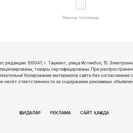
Ўйинлар топилмади.
 редакции: 100047, г. Ташкент, улица Истикбол, 15. Электронн
уги лицензированы, товары сертифицированы. При распространен
бязательна! Копирование материалов сайта без согласования с
не несёт ответственности за содержание рекламных объявлен
ҚОИДАЛАР
РЕКЛАМА
САЙТ ҲАҚИДА