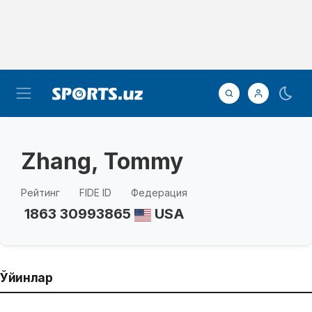
Zhang, Tommy
Рейтинг
FIDE ID
Федерация
1863
30993865
USA
Ўйинлар