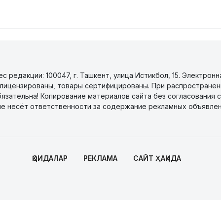
 редакции: 100047, г. Ташкент, улица Истикбол, 15. Электронн
уги лицензированы, товары сертифицированы. При распространен
бязательна! Копирование материалов сайта без согласования с
не несёт ответственности за содержание рекламных объявлен
ҚОИДАЛАР
РЕКЛАМА
САЙТ ҲАҚИДА