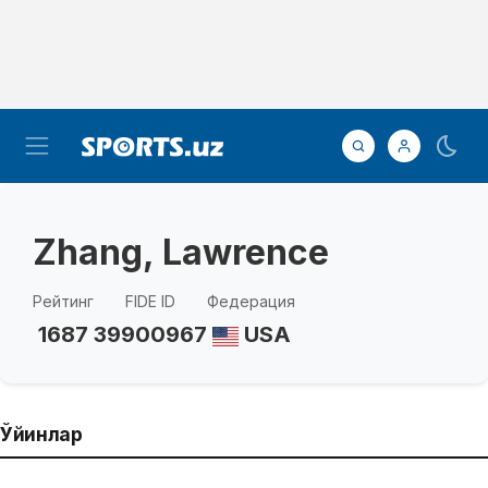
Zhang, Lawrence
Рейтинг
FIDE ID
Федерация
1687
39900967
USA
Ўйинлар