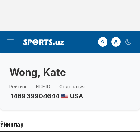
Wong, Kate
Рейтинг
FIDE ID
Федерация
1469
39904644
USA
Ўйинлар