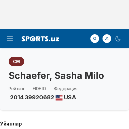
CM
Schaefer, Sasha Milo
Рейтинг
FIDE ID
Федерация
2014
39920682
USA
Ўйинлар