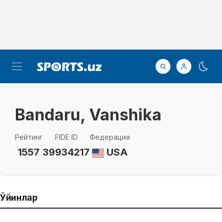
Bandaru, Vanshika
Рейтинг
FIDE ID
Федерация
1557
39934217
USA
Ўйинлар